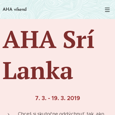
AHA víkend
AHA Srí
Lanka
7. 3. - 19. 3. 2019
Chceš si skutočne oddýchnuť, tak, ako