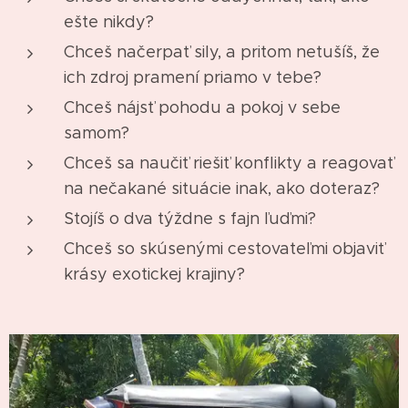
ešte nikdy?
Chceš načerpať sily, a pritom netušíš, že
ich zdroj pramení priamo v tebe?
Chceš nájsť pohodu a pokoj v sebe
samom?
Chceš sa naučiť riešiť konflikty a reagovať
na nečakané situácie inak, ako doteraz?
Stojíš o dva týždne s fajn ľuďmi?
Chceš so skúsenými cestovateľmi objaviť
krásy exotickej krajiny?