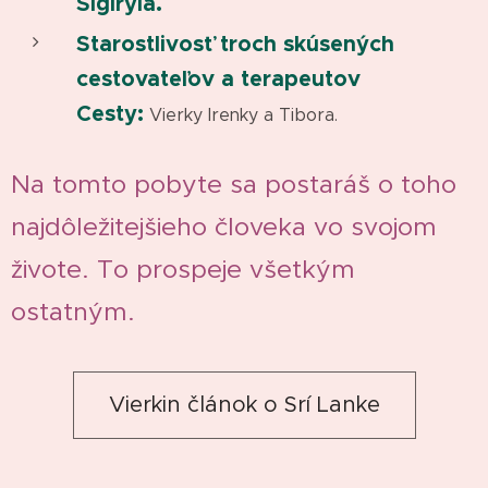
Sigiryia.
Starostlivosť troch skúsených
cestovateľov a terapeutov
Cesty:
Vierky Irenky a Tibora.
Na tomto pobyte sa postaráš o toho
najdôležitejšieho človeka vo svojom
živote. To prospeje všetkým
ostatným.
Vierkin článok o Srí Lanke