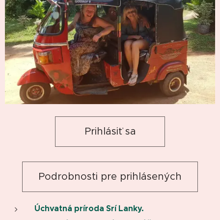
Prihlásiť sa
Podrobnosti pre prihlásených
Úchvatná príroda Srí Lanky.