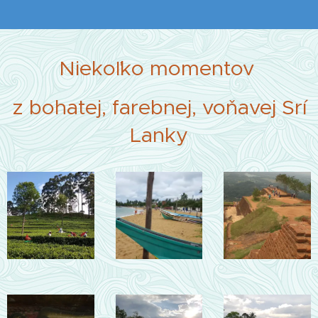
Niekoľko momentov
z bohatej, farebnej, voňavej Srí
Lanky