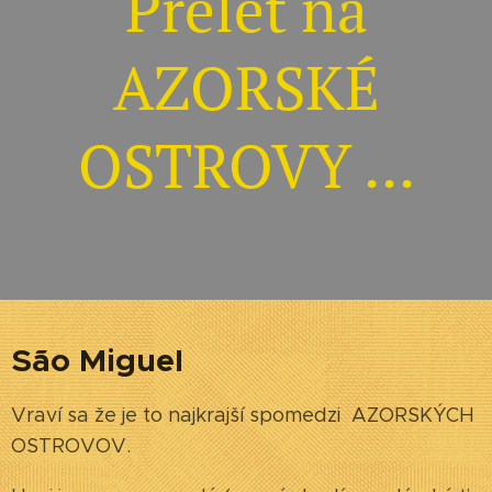
Prelet na
AZORSKÉ
OSTROVY ...
São Miguel
Vraví sa že je to najkrajší spomedzi AZORSKÝCH
OSTROVOV.