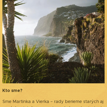
Kto sme?
Sme Martinka a Vierka – rady berieme starých aj