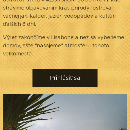
strávime objavovaním krás prírody ostrova
väčnej jari, kalder, jazier, vodopádov a kultúri
ďalších 8 dní.
Výlet zakončíme v Lisabone a než sa vyberieme
domov, ešte "nasajeme" atmosféru tohoto
veľkomesta.
Prihlásiť sa