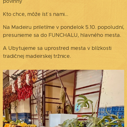
povinný
Kto chce, môže ísť s nami...
Na Madeiru priletíme v pondelok 5.10. popoludní,
presunieme sa do FUNCHALU, hlavného mesta.
A Ubytujeme sa uprostred mesta v blízkosti
tradičnej madeirskej tržnice.