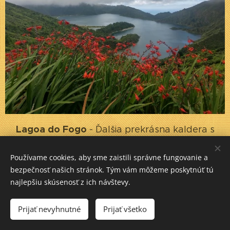
Lagoa do Fogo
- Ďalšia prekrásna kaldera s
jazerom
Používame cookies, aby sme zaistili správne fungovanie a
bezpečnosť našich stránok. Tým vám môžeme poskytnúť tú
najlepšiu skúsenosť z ich návštevy.
Prijať nevyhnutné
Prijať všetko