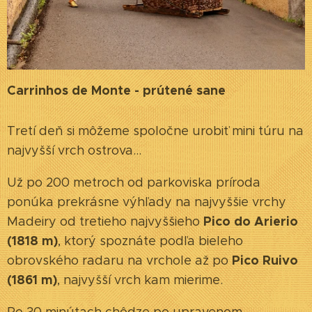
Carrinhos de Monte - prútené sane
Tretí deň si môžeme spoločne urobiť mini túru na
najvyšší vrch ostrova...
Už po 200 metroch od parkoviska príroda
ponúka prekrásne výhľady na najvyššie vrchy
Pico do Arierio
Madeiry od tretieho najvyššieho
(1818 m)
, ktorý spoznáte podľa bieleho
Pico Ruivo
obrovského radaru na vrchole až po
(1861 m)
, najvyšší vrch kam mierime.