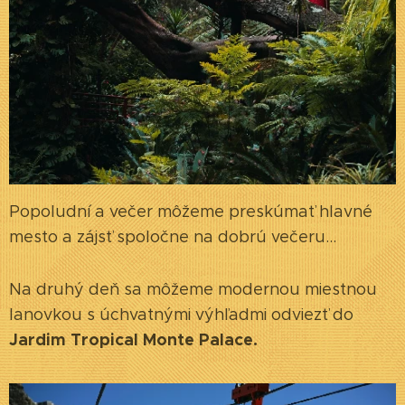
Popoludní a večer môžeme preskúmať hlavné
mesto a zájsť spoločne na dobrú večeru...
Na druhý deň sa môžeme modernou miestnou
lanovkou s úchvatnými výhľadmi odviezť do
Jardim Tropical Monte Palace.