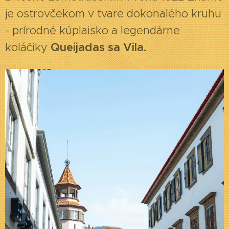
je ostrovčekom v tvare dokonalého kruhu
- prírodné kúplaisko a legendárne
koláčiky
Queijadas sa Vila.