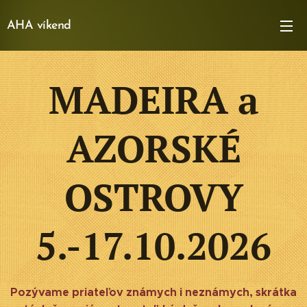
AHA víkend
MADEIRA a
AZORSKÉ
OSTROVY
5.-17.10.2026
Pozývame priateľov známych i neznámych, skrátka