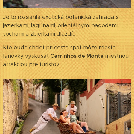
Je to rozsiahla exotická botanická záhrada s
jazierkami, lagúnami, orientálnymi pagodami,
sochami a zbierkami dlaždíc.
Kto bude chcieť pri ceste späť môže miesto
Carrinhos de Monte
lanovky vyskúšať
miestnou
atrakciou pre turistov...