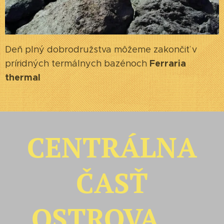
Deň plný dobrodružstva môžeme zakončiť v
Ferraria
príridných termálnych bazénoch
thermal
CENTRÁLNA
ČASŤ
OSTROVA....