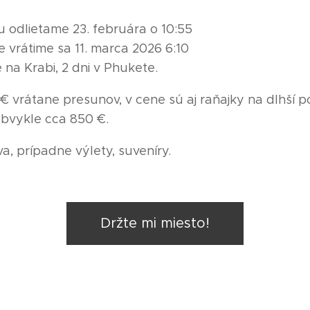
 odlietame 23. februára o 10:55
 vrátime sa 11. marca 2026 6:10
na Krabi, 2 dni v Phukete.
 vrátane presunov, v cene sú aj raňajky na dlhší p
bvykle cca 850 €.
va, prípadne výlety, suveníry.
Držte mi miesto!