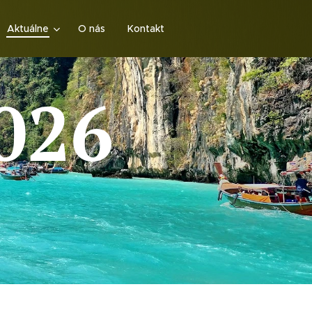
Aktuálne
O nás
Kontakt
026