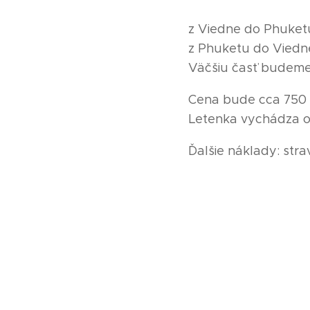
z Viedne do Phuketu
z Phuketu do Viedne
Väčšiu časť budeme 
Cena bude cca 750 €
Letenka vychádza o
Ďalšie náklady: stra