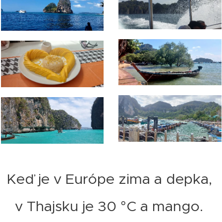
Keď je v Európe zima a depka,
v Thajsku je 30 °C a mango.