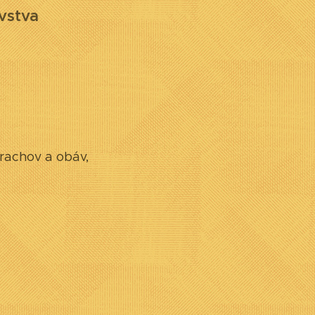
vstva
trachov a obáv,