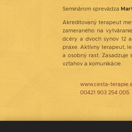
Mar
Seminárom sprevádza
Akreditovaný terapeut me
zameraného na vytváranie
dcéry a dvoch synov 12 a 
praxe. Aktívny terapeut, 
a osobný rast. Zasadzuje 
vzťahov a komunikácie.
www.cesta-terapie.
00421 903 254 005