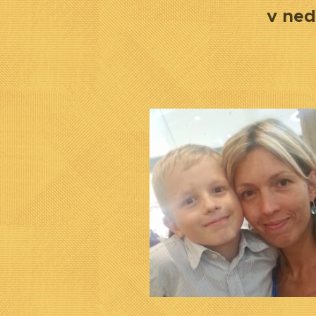
v ned