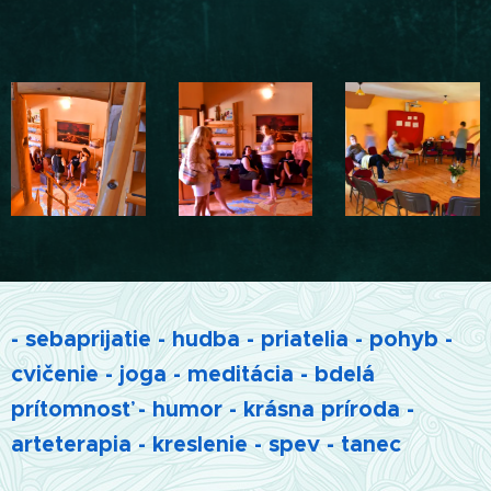
- sebaprijatie - hudba - priatelia - pohyb -
cvičenie - joga - meditácia - bdelá
prítomnosť - humor - krásna príroda -
arteterapia - kreslenie - spev - tanec