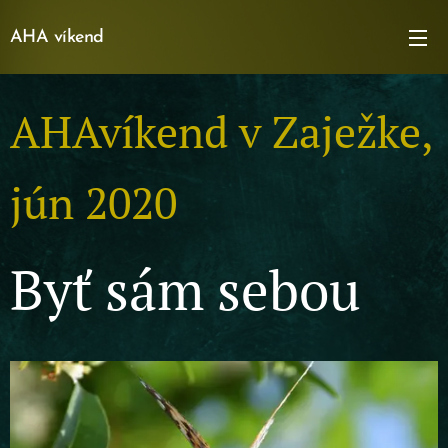
AHA víkend
AHAvíkend v Zaježke,
jún 2020
Byť sám sebou