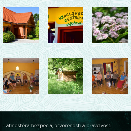
- atmosféra bezpečia, otvorenosti a pravdivosti,